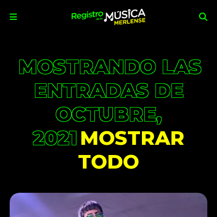
MOSTRANDO LAS
ENTRADAS DE
OCTUBRE,
2021
MOSTRAR
TODO