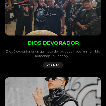
DIOS DEVORADOR
Dios Devorador es un quinteto de rock que hace "un humilde
homenaje" a Pappo y …
VER MÁS