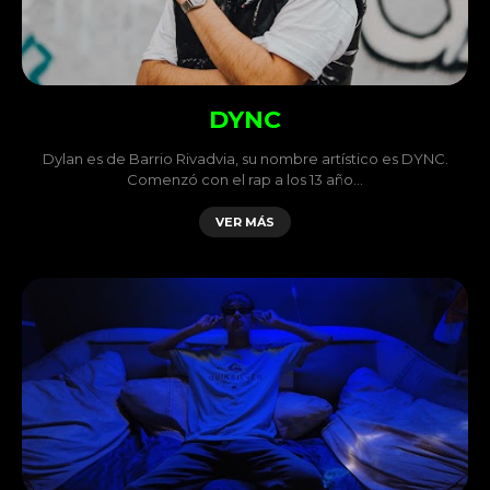
DYNC
Dylan es de Barrio Rivadvia, su nombre artístico es DYNC.
Comenzó con el rap a los 13 año…
VER MÁS