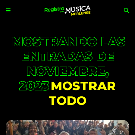
MOSTRANDO LAS
ENTRADAS DE
NOVIEMBRE,
2023
MOSTRAR
TODO